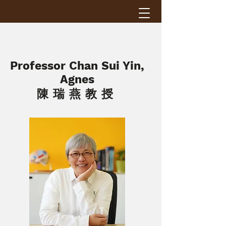
Professor Chan Sui Yin,
Agnes
陳瑞燕教授